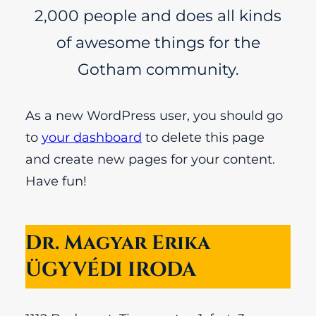
2,000 people and does all kinds
of awesome things for the
Gotham community.
As a new WordPress user, you should go
to
your dashboard
to delete this page
and create new pages for your content.
Have fun!
Dr. Magyar Erika
ÜGYVÉDI IRODA