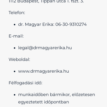
1112 Budapest, Tippan utca 1. fszt. 3.
Telefon:
dr. Magyar Erika: 06-30-9310274
E-mail:
legal@drmagyarerika.hu
Weboldal:
www.drmagyarerika.hu
Félfogadási idő:
munkaidőben bármikor, előzetesen
egyeztetett időpontban