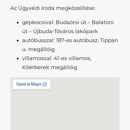
Az Ügyvédi Iroda megközelítése:
gépkocsival: Budaörsi út – Balatoni
út – Újbuda-Tóváros lakópark
autóbusszal: 187-es autóbusz, Tippan
u. megállóig
villamossal: 41-es villamos,
Kőérberek megállóig