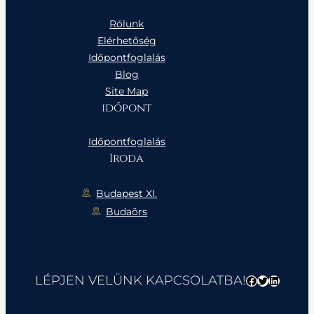
Rólunk
Elérhetőség
Időpontfoglalás
Blog
Site Map
időpont
Időpontfoglalás
Iroda
Budapest XI.
Budaörs
LÉPJEN VELÜNK KAPCSOLATBA!
Facebook
Twitter
LinkedI