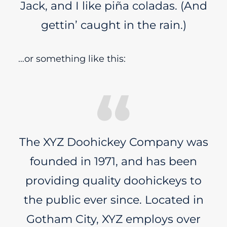
Jack, and I like piña coladas. (And
gettin’ caught in the rain.)
…or something like this:
The XYZ Doohickey Company was
founded in 1971, and has been
providing quality doohickeys to
the public ever since. Located in
Gotham City, XYZ employs over