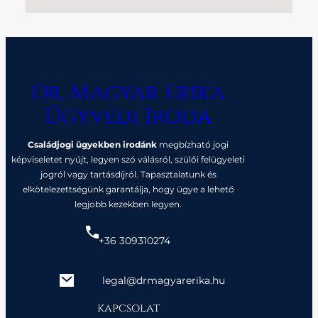
Dr. Magyar Erika
Ügyvédi Iroda
Családjogi ügyekben irodánk
megbízható jogi
képviseletet nyújt, legyen szó válásról, szülői felügyeleti
jogról vagy tartásdíjról. Tapasztalatunk és
elkötelezettségünk garantálja, hogy ügye a lehető
legjobb kezekben legyen.
+36 309310274
legal@drmagyarerika.hu
kapcsolat