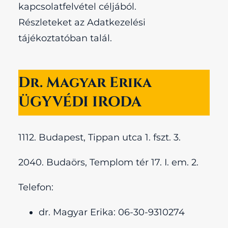
kapcsolatfelvétel céljából.
Részleteket az Adatkezelési
tájékoztatóban talál.
Dr. Magyar Erika
ÜGYVÉDI IRODA
1112. Budapest, Tippan utca 1. fszt. 3.
2040. Budaörs, Templom tér 17. I. em. 2.
Telefon:
dr. Magyar Erika: 06-30-9310274