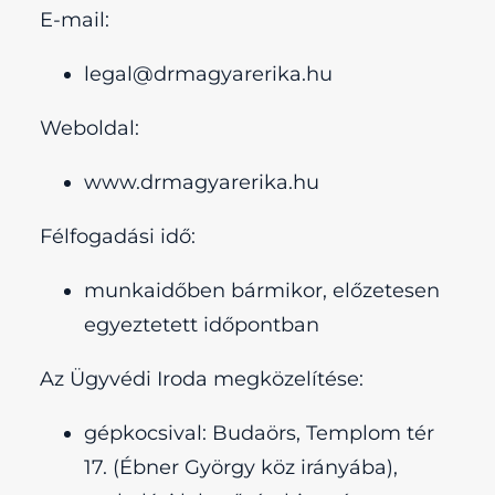
E-mail:
legal@drmagyarerika.hu
Weboldal:
www.drmagyarerika.hu
Félfogadási idő:
munkaidőben bármikor, előzetesen
egyeztetett időpontban
Az Ügyvédi Iroda megközelítése:
gépkocsival: Budaörs, Templom tér
17. (Ébner György köz irányába),